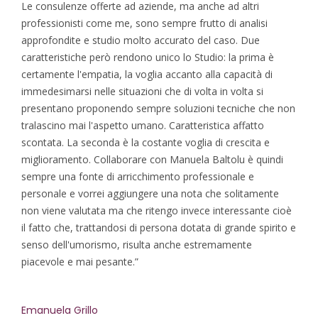
Le consulenze offerte ad aziende, ma anche ad altri
professionisti come me, sono sempre frutto di analisi
approfondite e studio molto accurato del caso. Due
caratteristiche però rendono unico lo Studio: la prima è
certamente l'empatia, la voglia accanto alla capacità di
immedesimarsi nelle situazioni che di volta in volta si
presentano proponendo sempre soluzioni tecniche che non
tralascino mai l'aspetto umano. Caratteristica affatto
scontata. La seconda è la costante voglia di crescita e
miglioramento. Collaborare con Manuela Baltolu è quindi
sempre una fonte di arricchimento professionale e
personale e vorrei aggiungere una nota che solitamente
non viene valutata ma che ritengo invece interessante cioè
il fatto che, trattandosi di persona dotata di grande spirito e
senso dell'umorismo, risulta anche estremamente
piacevole e mai pesante.”
Emanuela Grillo