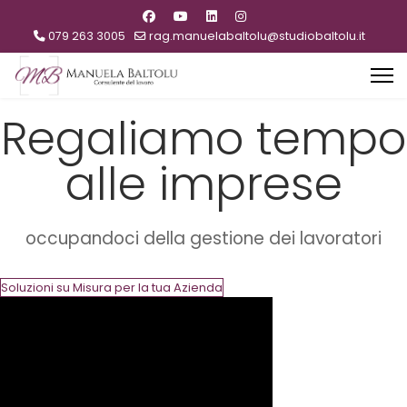
079 263 3005
rag.manuelabaltolu@studiobaltolu.it
Regaliamo tempo
alle imprese
occupandoci della gestione dei lavoratori
Soluzioni su Misura per la tua Azienda