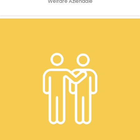
Welfare Aziendale