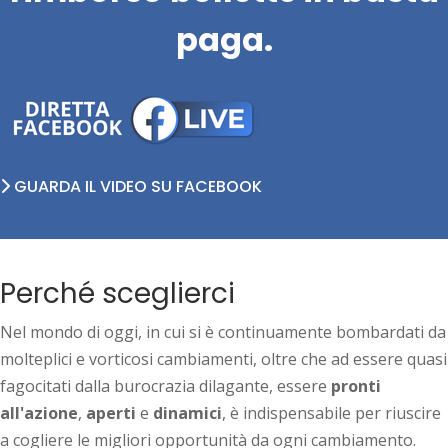
paga.
GUARDA IL VIDEO SU FACEBOOK
Perché sceglierci
Nel mondo di oggi, in cui si è continuamente bombardati da
molteplici e vorticosi cambiamenti, oltre che ad essere quasi
fagocitati dalla burocrazia dilagante, essere
pronti
all'azione
,
aperti
e
dinamici
, è indispensabile per riuscire
a cogliere le migliori opportunità da ogni cambiamento.